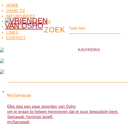
HOME
OSHO TV
NIEUWSBRIEF
VRIENDEN VAN OSHO
DONATIE
LINKS
CONTACT
KAVINDRA
OSHO
OSHO
MEDITATIE
BO
MySamasati
MySamasati
TV
Elke dag een paar woorden van Osho
Elke dag een paar woorden van Osho
om je eraan te helpen herinneren dat je puur bewustzijn bent.
om je eraan te helpen herinneren dat je puur bewustzijn bent.
Samasati: herinner jezelf.
Samasati: herinner jezelf.
mySamasati
>>>
mySamasati