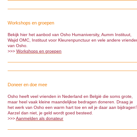
Workshops en groepen
Bekijk hier het aanbod van Osho Humaniversity, Aumm Instituut,
Wajid OMC, Instituut voor Kleurenpunctuur en vele andere vriende
van Osho.
>>>
Workshops en groepen
Doneer en doe mee
Osho heeft veel vrienden in Nederland en België die soms grote,
maar heel vaak kleine maandelijkse bedragen doneren. Draag je
het werk van Osho een warm hart toe en wil je daar aan bijdragen
Aarzel dan niet, je geld wordt goed besteed.
>>>
Aanmelden als donateur