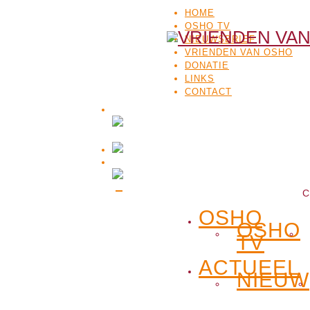
HOME
OSHO TV
NIEUWSBRIEF
VRIENDEN VAN OSHO
DONATIE
LINKS
CONTACT
C
OSHO
OSHO
TV
ACTUEEL
NIEUW