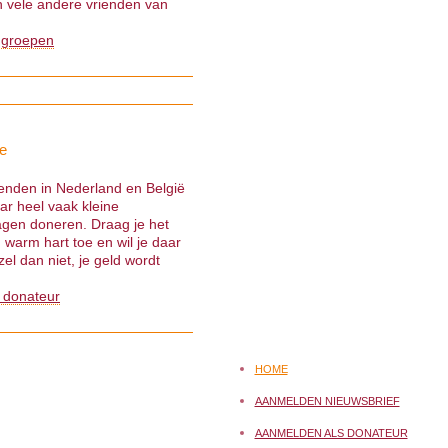
 vele andere vrienden van
 groepen
e
ienden in Nederland en België
ar heel vaak kleine
gen doneren. Draag je het
warm hart toe en wil je daar
el dan niet, je geld wordt
 donateur
HOME
AANMELDEN NIEUWSBRIEF
AANMELDEN ALS DONATEUR