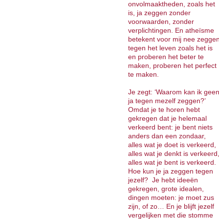
onvolmaaktheden, zoals het
is, ja zeggen zonder
voorwaarden, zonder
verplichtingen. En atheïsme
betekent voor mij nee zegge
tegen het leven zoals het is
en proberen het beter te
maken, proberen het perfect
te maken.
Je zegt: ‘Waarom kan ik gee
ja tegen mezelf zeggen?’
Omdat je te horen hebt
gekregen dat je helemaal
verkeerd bent: je bent niets
anders dan een zondaar,
alles wat je doet is verkeerd,
alles wat je denkt is verkeerd
alles wat je bent is verkeerd.
Hoe kun je ja zeggen tegen
jezelf? Je hebt ideeën
gekregen, grote idealen,
dingen moeten: je moet zus
zijn, of zo… En je blijft jezelf
vergelijken met die stomme