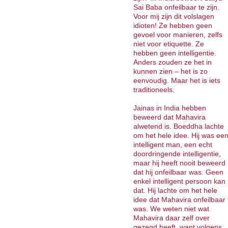
Sai Baba onfeilbaar te zijn.
Voor mij zijn dit volslagen
idioten! Ze hebben geen
gevoel voor manieren, zelfs
niet voor etiquette. Ze
hebben geen intelligentie.
Anders zouden ze het in
kunnen zien – het is zo
eenvoudig. Maar het is iets
traditioneels.
Jainas in India hebben
beweerd dat Mahavira
alwetend is. Boeddha lachte
om het hele idee. Hij was ee
intelligent man, een echt
doordringende intelligentie,
maar hij heeft nooit beweerd
dat hij onfeilbaar was. Geen
enkel intelligent persoon kan
dat. Hij lachte om het hele
idee dat Mahavira onfeilbaar
was. We weten niet wat
Mahavira daar zelf over
gezegd heeft, want volgens