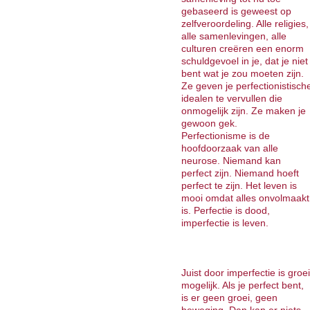
gebaseerd is geweest op
zelfveroordeling. Alle religies,
alle samenlevingen, alle
culturen creëren een enorm
schuldgevoel in je, dat je niet
bent wat je zou moeten zijn.
Ze geven je perfectionistisch
idealen te vervullen die
onmogelijk zijn. Ze maken je
gewoon gek.
Perfectionisme is de
hoofdoorzaak van alle
neurose. Niemand kan
perfect zijn. Niemand hoeft
perfect te zijn. Het leven is
mooi omdat alles onvolmaakt
is. Perfectie is dood,
imperfectie is leven.
Juist door imperfectie is groei
mogelijk. Als je perfect bent,
is er geen groei, geen