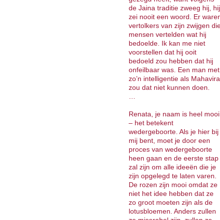
de Jaina traditie zweeg hij, hij
zei nooit een woord. Er ware
vertolkers van zijn zwijgen di
mensen vertelden wat hij
bedoelde. Ik kan me niet
voorstellen dat hij ooit
bedoeld zou hebben dat hij
onfeilbaar was. Een man met
zo’n intelligentie als Mahavira
zou dat niet kunnen doen.
…
Renata, je naam is heel mooi
– het betekent
wedergeboorte. Als je hier bij
mij bent, moet je door een
proces van wedergeboorte
heen gaan en de eerste stap
zal zijn om alle ideeën die je
zijn opgelegd te laten varen.
De rozen zijn mooi omdat ze
niet het idee hebben dat ze
zo groot moeten zijn als de
lotusbloemen. Anders zullen