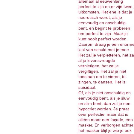
allemaal al eeuwenlang
perfect te zijn en er zijn twee
uitkomsten. Het ene is dat je
neurotisch wordt, als je
eenvoudig en onschuldig
bent, en begint te proberen
om perfect te zijn. Maar je
kunt nooit perfect worden.
Daarom draag je een enorm
last van schuld met je mee.
Het zal je verpletteren, het za
al je levensvreugde
vernietigen, het zal je
vergiftigen. Het zal je niet
toestaan om te vieren, te
zingen, te dansen. Het is
suïcidaal.
Of, als je niet onschuldig en
eenvoudig bent, als je sluw
en slim bent, dan zul je een
hypocriet worden. Je praat
over perfectie, maar dat is
alleen maar een façade, een
masker. En verborgen achter
het masker blijf je wie je ook