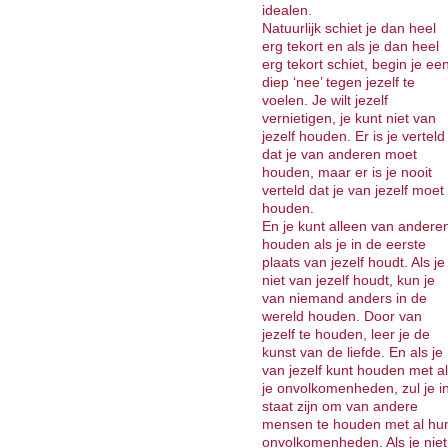
idealen.
Natuurlijk schiet je dan heel
erg tekort en als je dan heel
erg tekort schiet, begin je ee
diep ‘nee’ tegen jezelf te
voelen. Je wilt jezelf
vernietigen, je kunt niet van
jezelf houden. Er is je verteld
dat je van anderen moet
houden, maar er is je nooit
verteld dat je van jezelf moet
houden.
En je kunt alleen van andere
houden als je in de eerste
plaats van jezelf houdt. Als je
niet van jezelf houdt, kun je
van niemand anders in de
wereld houden. Door van
jezelf te houden, leer je de
kunst van de liefde. En als je
van jezelf kunt houden met al
je onvolkomenheden, zul je i
staat zijn om van andere
mensen te houden met al hu
onvolkomenheden. Als je niet