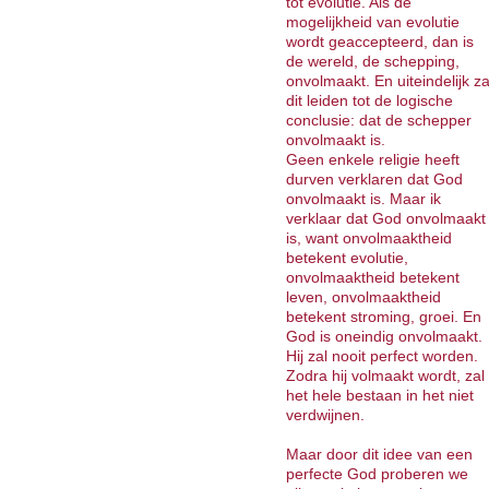
tot evolutie. Als de
mogelijkheid van evolutie
wordt geaccepteerd, dan is
de wereld, de schepping,
onvolmaakt. En uiteindelijk za
dit leiden tot de logische
conclusie: dat de schepper
onvolmaakt is.
Geen enkele religie heeft
durven verklaren dat God
onvolmaakt is. Maar ik
verklaar dat God onvolmaakt
is, want onvolmaaktheid
betekent evolutie,
onvolmaaktheid betekent
leven, onvolmaaktheid
betekent stroming, groei. En
God is oneindig onvolmaakt.
Hij zal nooit perfect worden.
Zodra hij volmaakt wordt, zal
het hele bestaan in het niet
verdwijnen.
Maar door dit idee van een
perfecte God proberen we