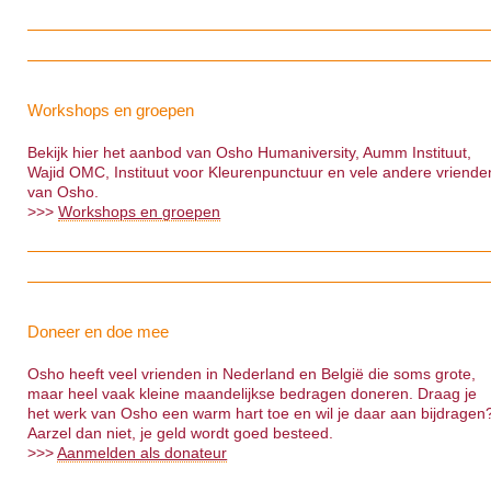
Workshops en groepen
Bekijk hier het aanbod van Osho Humaniversity, Aumm Instituut,
Wajid OMC, Instituut voor Kleurenpunctuur en vele andere vriende
van Osho.
>>>
Workshops en groepen
Doneer en doe mee
Osho heeft veel vrienden in Nederland en België die soms grote,
maar heel vaak kleine maandelijkse bedragen doneren. Draag je
het werk van Osho een warm hart toe en wil je daar aan bijdragen
Aarzel dan niet, je geld wordt goed besteed.
>>>
Aanmelden als donateur