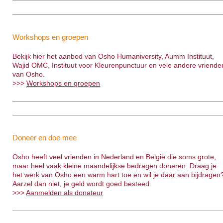
Workshops en groepen
Bekijk hier het aanbod van Osho Humaniversity, Aumm Instituut,
Wajid OMC, Instituut voor Kleurenpunctuur en vele andere vriende
van Osho.
>>>
Workshops en groepen
Doneer en doe mee
Osho heeft veel vrienden in Nederland en België die soms grote,
maar heel vaak kleine maandelijkse bedragen doneren. Draag je
het werk van Osho een warm hart toe en wil je daar aan bijdragen
Aarzel dan niet, je geld wordt goed besteed.
>>>
Aanmelden als donateur